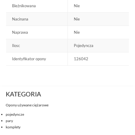
Bieżnikowana
Nie
Nacinana
Nie
Naprawa
Nie
Ilosc
Pojedyncza
Identyfikator opony
126042
KATEGORIA
Opony używane ciężarowe
pojedyncze
pary
komplety