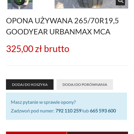
OPONA UŻYWANA 265/70R19,5
GOODYEAR URBANMAX MCA
325,00 zł
brutto
DODAJ DO KOSZYKA
DODAJ DO PORÓWNANIA
Masz pytanie w sprawie opony?
Zadzwoń pod numer:
792 110 259
lub
665 593 600