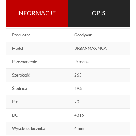
INFORMACJE
OPIS
Producent
Goodyear
Model
URBANMAX MCA
Przeznaczenie
Przednia
Szerokość
265
Średnica
19.5
Profil
70
DOT
4316
Wysokość bieżnika
6 mm