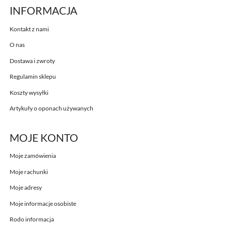
INFORMACJA
Kontakt z nami
O nas
Dostawa i zwroty
Regulamin sklepu
Koszty wysyłki
Artykuły o oponach używanych
MOJE KONTO
Moje zamówienia
Moje rachunki
Moje adresy
Moje informacje osobiste
Rodo informacja