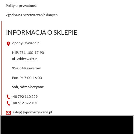
Polityka prywatności
Zgodna na przetwarzanie danych
INFORMACJA O SKLEPIE
oponyuzywane.pl
NIP: 731-100-17-90
ul. Widzewska 2
95-054 Ksawerów
Pon-Pt: 7:00-16:00
Sob, Ndz: nieczynne
+48 792 110 259
+48 512 372 101
sklep@oponyuzywane.pl