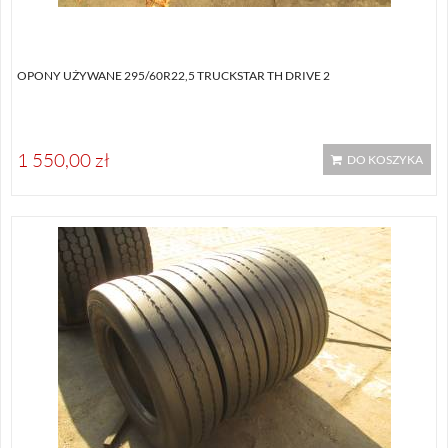
OPONY UŻYWANE 295/60R22,5 TRUCKSTAR TH DRIVE 2
1 550,00 zł
DO KOSZYKA