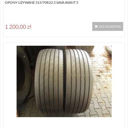
OPONY UŻYWANE 315/70R22,5 SAVA AVANT 5
1 200,00 zł
DO KOSZYKA