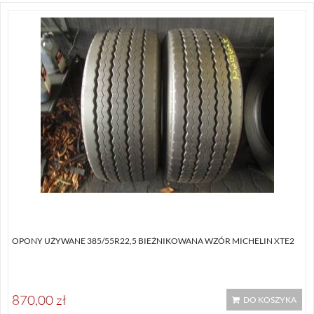
OPONY UŻYWANE 385/55R22,5 BIEŻNIKOWANA WZÓR MICHELIN XTE2
870,00 zł
DO KOSZYKA