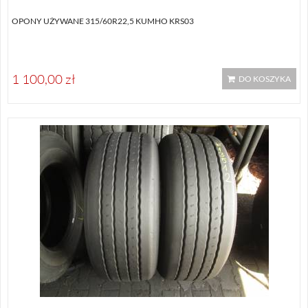
OPONY UŻYWANE 315/60R22,5 KUMHO KRS03
1 100,00 zł
DO KOSZYKA