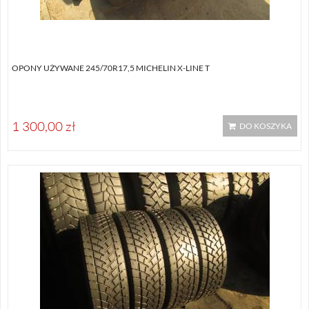
OPONY UŻYWANE 245/70R17,5 MICHELIN X-LINE T
1 300,00 zł
DO KOSZYKA