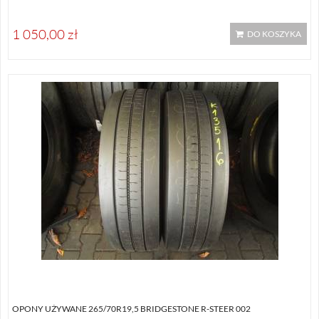
1 050,00 zł
DO KOSZYKA
OPONY UŻYWANE 265/70R19,5 BRIDGESTONE R-STEER 002