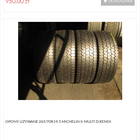
950,00 zł
DO KOSZYKA
OPONY UŻYWANE 265/70R19,5 MICHELIN X-MULTI D REMIX