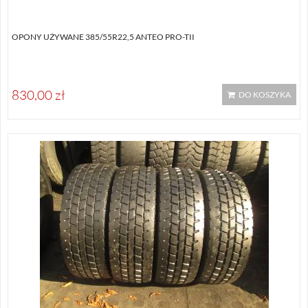
OPONY UŻYWANE 385/55R22,5 ANTEO PRO-TII
830,00 zł
DO KOSZYKA