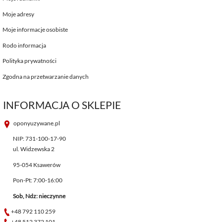
Moje adresy
Moje informacje osobiste
Rodo informacja
Polityka prywatności
Zgodna na przetwarzanie danych
INFORMACJA O SKLEPIE
oponyuzywane.pl
NIP: 731-100-17-90
ul. Widzewska 2
95-054 Ksawerów
Pon-Pt: 7:00-16:00
Sob, Ndz: nieczynne
+48 792 110 259
+48 512 372 101