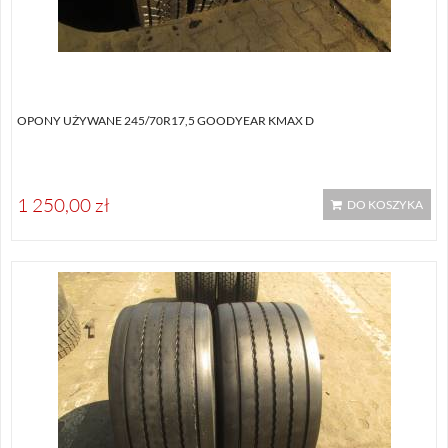
OPONY UŻYWANE 245/70R17,5 GOODYEAR KMAX D
1 250,00 zł
DO KOSZYKA