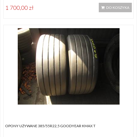
1 700,00 zł
DO KOSZYKA
OPONY UŻYWANE 385/55R22,5 GOODYEAR KMAX T