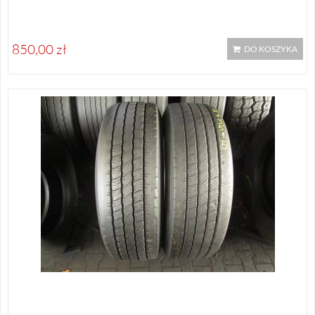
850,00 zł
DO KOSZYKA