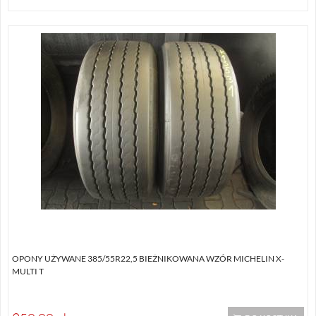
OPONY UŻYWANE 385/55R22,5 BIEŻNIKOWANA WZÓR MICHELIN X-
MULTI T