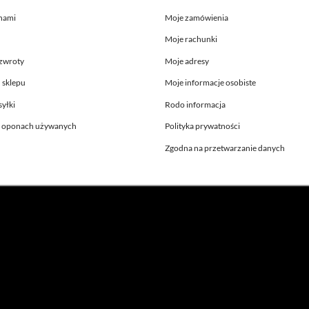
 nami
Moje zamówienia
Moje rachunki
 zwroty
Moje adresy
 sklepu
Moje informacje osobiste
yłki
Rodo informacja
o oponach używanych
Polityka prywatności
Zgodna na przetwarzanie danych