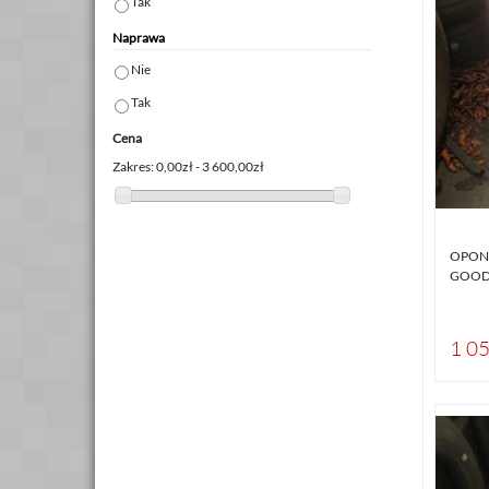
Tak
Naprawa
Nie
Tak
Cena
Zakres:
0,00zł - 3 600,00zł
OPONY
GOOD
1 05