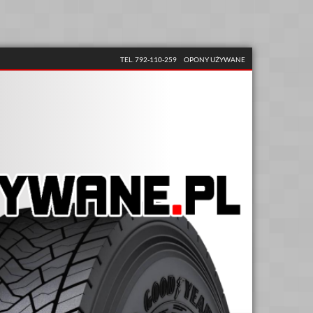
TEL. 792-110-259
OPONY UŻYWANE