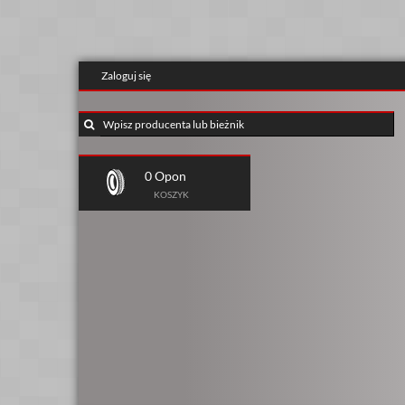
Zaloguj się
0 Opon
KOSZYK