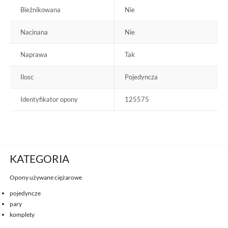
Bieżnikowana
Nie
Nacinana
Nie
Naprawa
Tak
Ilosc
Pojedyncza
Identyfikator opony
125575
KATEGORIA
Opony używane ciężarowe
pojedyncze
pary
komplety