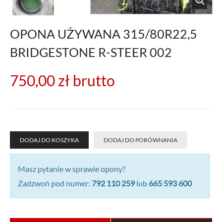
OPONA UŻYWANA 315/80R22,5
BRIDGESTONE R-STEER 002
750,00 zł
brutto
DODAJ DO KOSZYKA
DODAJ DO PORÓWNANIA
Masz pytanie w sprawie opony?
Zadzwoń pod numer:
792 110 259
lub
665 593 600