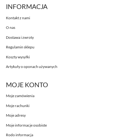
INFORMACJA
Kontakt z nami
O nas
Dostawa i zwroty
Regulamin sklepu
Koszty wysyłki
Artykuły o oponach używanych
MOJE KONTO
Moje zamówienia
Moje rachunki
Moje adresy
Moje informacje osobiste
Rodo informacja