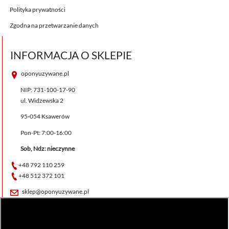
Polityka prywatności
Zgodna na przetwarzanie danych
INFORMACJA O SKLEPIE
oponyuzywane.pl
NIP: 731-100-17-90
ul. Widzewska 2
95-054 Ksawerów
Pon-Pt: 7:00-16:00
Sob, Ndz: nieczynne
+48 792 110 259
+48 512 372 101
sklep@oponyuzywane.pl