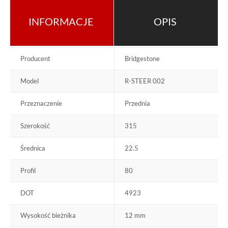
INFORMACJE
OPIS
Producent
Bridgestone
Model
R-STEER 002
Przeznaczenie
Przednia
Szerokość
315
Średnica
22.5
Profil
80
DOT
4923
Wysokość bieżnika
12 mm