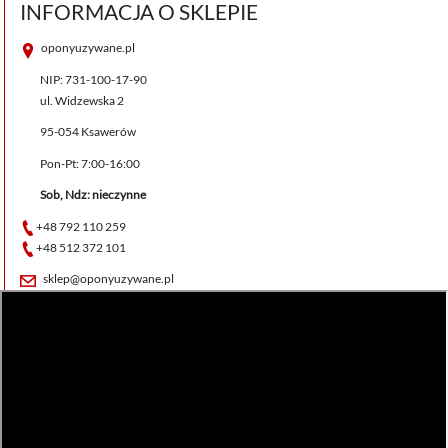
INFORMACJA O SKLEPIE
oponyuzywane.pl
NIP: 731-100-17-90
ul. Widzewska 2
95-054 Ksawerów
Pon-Pt: 7:00-16:00
Sob, Ndz: nieczynne
+48 792 110 259
+48 512 372 101
sklep@oponyuzywane.pl