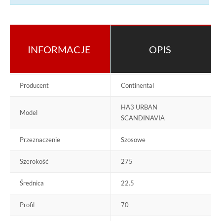
INFORMACJE
OPIS
Producent
Continental
HA3 URBAN
Model
SCANDINAVIA
Przeznaczenie
Szosowe
Szerokość
275
Średnica
22.5
Profil
70