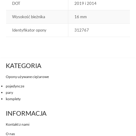
DOT
2019 i 2014
Wysokość bieżnika
16 mm
Identyfikator opony
312767
KATEGORIA
Opony używane ciężarowe
pojedyncze
pary
komplety
INFORMACJA
Kontakt z nami
O nas