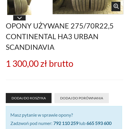
OPONY UŻYWANE 275/70R22,5
CONTINENTAL HA3 URBAN
SCANDINAVIA
1 300,00 zł
brutto
DODAJ DO KOSZYKA
DODAJ DO PORÓWNANIA
Masz pytanie w sprawie opony?
Zadzwoń pod numer:
792 110 259
lub
665 593 600