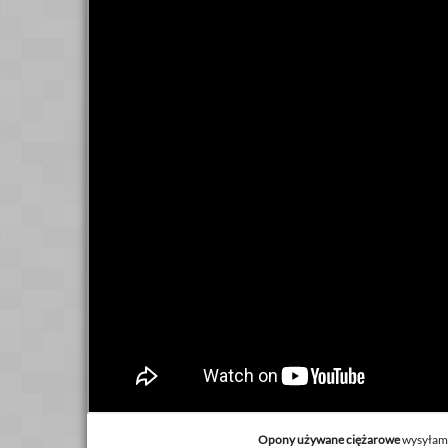
Opony używane ciężarowe
wysyłamy