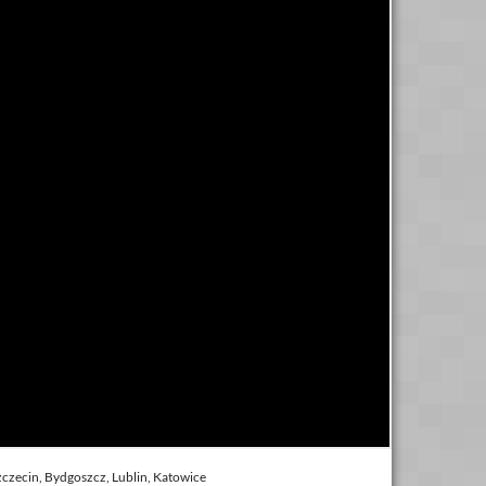
czecin, Bydgoszcz, Lublin, Katowice