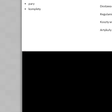
pary
Dostawa 
komplety
Regulami
Koszty w
Artykuły