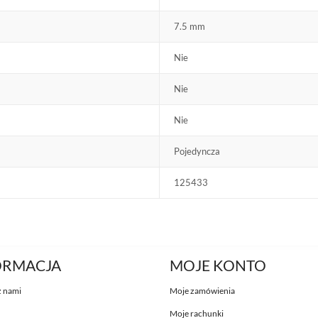
7.5 mm
Nie
Nie
Nie
Pojedyncza
125433
ORMACJA
MOJE KONTO
z nami
Moje zamówienia
Moje rachunki