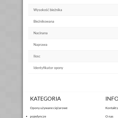
Wysokość bieżnika
Bieżnikowana
Nacinana
Naprawa
Ilosc
Identyfikator opony
KATEGORIA
INF
Opony używane ciężarowe
Kontakt 
pojedyncze
O nas