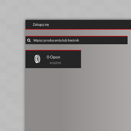
Zaloguj się
0 Opon
KOSZYK