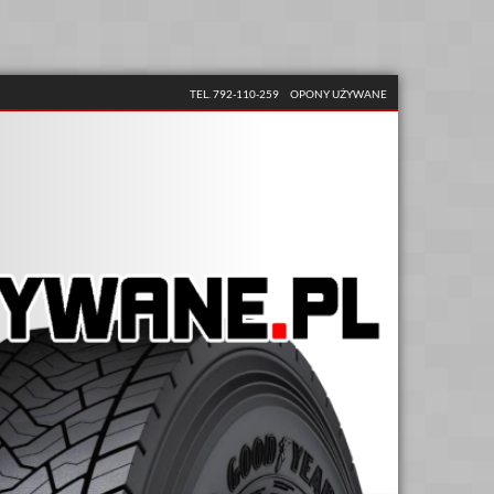
TEL. 792-110-259
OPONY UŻYWANE