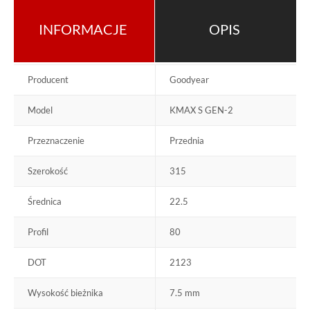
INFORMACJE
OPIS
Producent
Goodyear
Model
KMAX S GEN-2
Przeznaczenie
Przednia
Szerokość
315
Średnica
22.5
Profil
80
DOT
2123
Wysokość bieżnika
7.5 mm