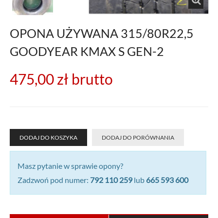
OPONA UŻYWANA 315/80R22,5
GOODYEAR KMAX S GEN-2
475,00 zł
brutto
DODAJ DO KOSZYKA
DODAJ DO PORÓWNANIA
Masz pytanie w sprawie opony?
Zadzwoń pod numer:
792 110 259
lub
665 593 600