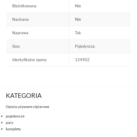
Bieżnikowana
Nie
Nacinana
Nie
Naprawa
Tak
Ilosc
Pojedyncza
Identyfikator opony
124902
KATEGORIA
Opony używane ciężarowe
pojedyncze
pary
komplety