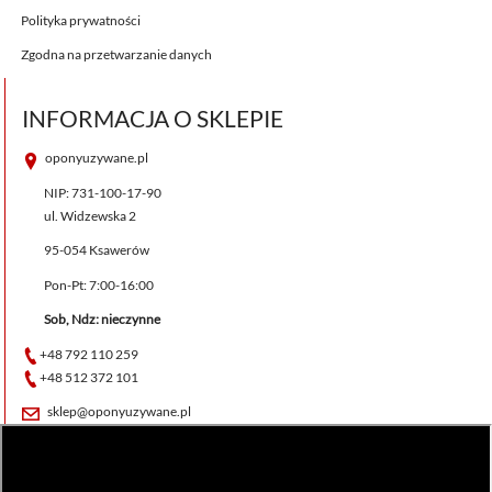
Polityka prywatności
Zgodna na przetwarzanie danych
INFORMACJA O SKLEPIE
oponyuzywane.pl
NIP: 731-100-17-90
ul. Widzewska 2
95-054 Ksawerów
Pon-Pt: 7:00-16:00
Sob, Ndz: nieczynne
+48 792 110 259
+48 512 372 101
sklep@oponyuzywane.pl