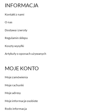
INFORMACJA
Kontakt z nami
O nas
Dostawa i zwroty
Regulamin sklepu
Koszty wysyłki
Artykuły o oponach używanych
MOJE KONTO
Moje zamówienia
Moje rachunki
Moje adresy
Moje informacje osobiste
Rodo informacja